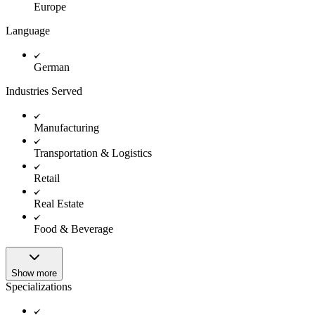
Europe
Language
German
Industries Served
Manufacturing
Transportation & Logistics
Retail
Real Estate
Food & Beverage
Show more
Specializations