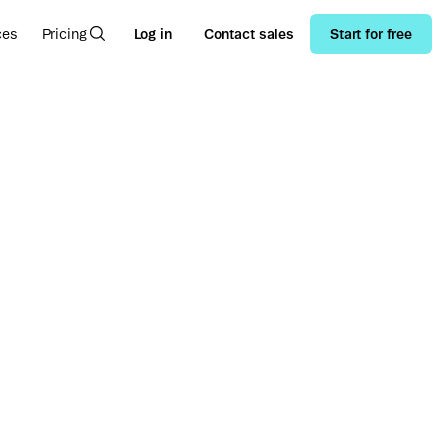
ces
Pricing
Log in
Contact sales
Start for free