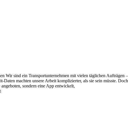
Wir sind ein Transportunternehmen mit vielen täglichen Aufträgen – u
it-Daten machten unsere Arbeit komplizierter, als sie sein müsste. Doc
e angeboten, sondern eine App entwickelt,
