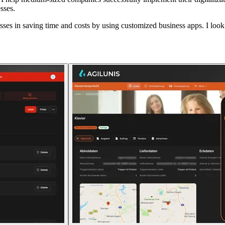
sses.
s in saving time and costs by using customized business apps. I look fo