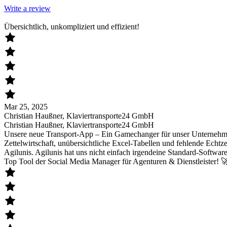
Write a review
Übersichtlich, unkompliziert und effizient!
Mar 25, 2025
Christian Haußner, Klaviertransporte24 GmbH
Christian Haußner, Klaviertransporte24 GmbH
Unsere neue Transport-App – Ein Gamechanger für unser Unternehmen 
Zettelwirtschaft, unübersichtliche Excel-Tabellen und fehlende Echtze
Agilunis. Agilunis hat uns nicht einfach irgendeine Standard-Softwar
Top Tool der Social Media Manager für Agenturen & Dienstleister! 