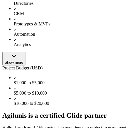
Directories
CRM
Prototypes & MVPs
Automation
Analytics
Show more
Project Budget (USD)
$1,000 to $5,000
$5,000 to $10,000
$10,000 to $20,000
Agilunis is a certified Glide partner
Hello, I am Bernd. With extensive experience in project management, 