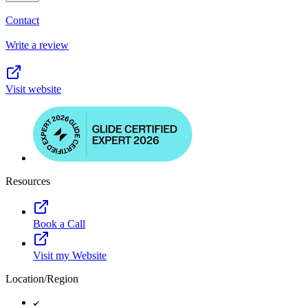
Contact
Write a review
Visit website
Resources
Book a Call
Visit my Website
Location/Region